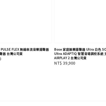
D PULSE FLEX 無線串流音樂揚聲器
Bose 家庭娛樂揚聲器 Ultra 白色 S
聲器 台灣公司貨
Ultra ADAPTIQ 智慧音場調校系統
AIRPLAY 2 台灣公司貨
0
Regular
NT$ 39,900
price