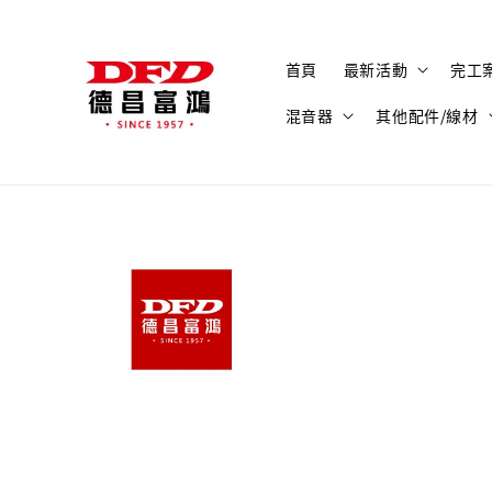
首頁
最新活動
完工
混音器
其他配件/線材