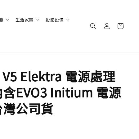
機
生活家電
投影設備
k V5 Elektra 電源處理
含EVO3 Initium 電源
台灣公司貨