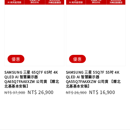
優惠
優惠
SAMSUNG 三星 65Q7F 65吋 4K
SAMSUNG 三星 55Q7F 55吋 4K
QLED AI 智慧顯示器
QLED AI 智慧顯示器
QA65Q7FAAXXZW 公司貨 【贈北
QA55Q7FAAXXZW 公司貨 【贈北
北基基本安裝】
北基基本安裝】
Regular
Sale
NT$ 26,900
Regular
Sale
NT$ 16,900
NT$ 37,900
NT$ 26,900
price
price
price
price