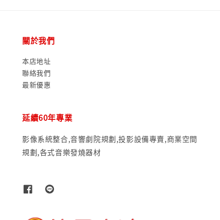
關於我們
本店地址
聯絡我們
最新優惠
延續60年專業
影像系統整合,音響劇院規劃,投影設備專賣,商業空間
規劃,各式音樂發燒器材