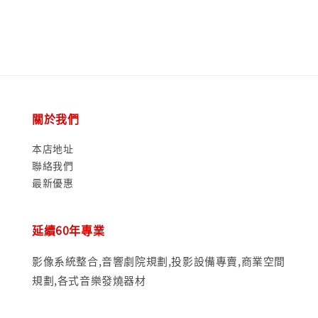
price
price
關於我們
本店地址
聯絡我們
最新優惠
延續60年專業
影像系統整合,音響劇院規劃,投影設備專賣,商業空間
規劃,各式音樂發燒器材