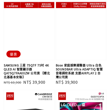
優惠
SAMSUNG 三星 75Q7F 75吋 4K
Bose 家庭娛樂揚聲器 Ultra 白色
QLED AI 智慧顯示器
SOUNDBAR Ultra ADAPTIQ 智慧
QA75Q7FAAXXZW 公司貨 【贈北
音場調校系統 支援AIRPLAY 2 台
北基基本安裝】
灣公司貨
Regular
Sale
NT$ 39,900
Regular
NT$ 39,900
NT$ 60,900
price
price
price