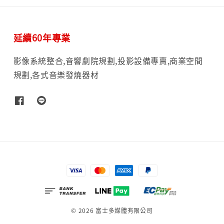
延續60年專業
影像系統整合,音響劇院規劃,投影設備專賣,商業空間
規劃,各式音樂發燒器材
© 2026 富士多媒體有限公司