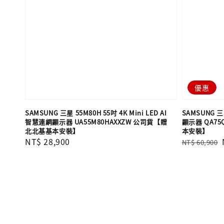
優惠
SAMSUNG 三星 55M80H 55吋 4K Mini LED AI
SAMSUNG 三星
智慧連網顯示器 UA55M80HAXXZW 公司貨【贈
顯示器 QA75
北北基基本安裝】
本安裝】
Regular
NT$ 28,900
Regular
NT$ 60,900
price
price