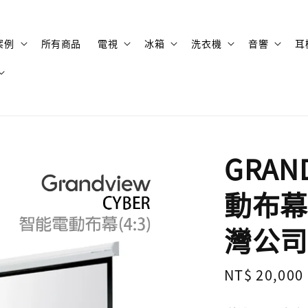
案例
所有商品
電視
冰箱
洗衣機
音響
耳
GRAN
動布幕 4
灣公司
Regular
NT$ 20,000
price