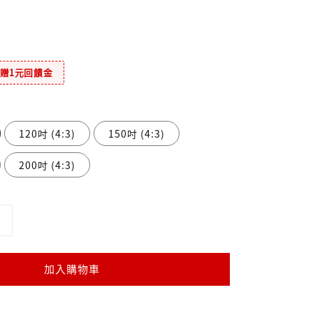
元贈1元回饋金
120吋 (4:3)
150吋 (4:3)
200吋 (4:3)
加入購物車