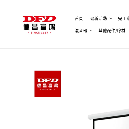
首頁
最新活動
完工
混音器
其他配件/線材