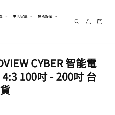
機
生活家電
投影設備
DVIEW CYBER 智能電
:3 100吋 - 200吋 台
貨