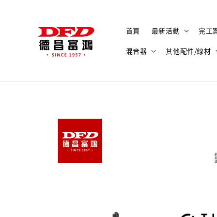
首頁
最新活動
完工
混音器
其他配件/線材