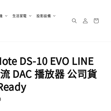
機
生活家電
投影設備
Note DS-10 EVO LINE
流 DAC 播放器 公司貨
Ready
0