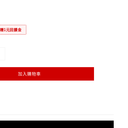
元贈1元回饋金
加入購物車