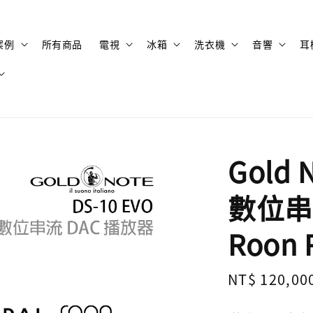
案例
所有商品
電視
冰箱
洗衣機
音響
耳
Gold 
數位串
Roon 
Regular
NT$ 120,00
price