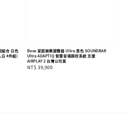
影院組合 白色
Bose 家庭娛樂揚聲器 Ultra 黑色 SOUNDBAR
入白 4件組)
Ultra ADAPTIQ 智慧音場調校系統 支援
AIRPLAY 2 台灣公司貨
Regular
NT$ 39,900
price