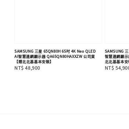
SAMSUNG 三星 65QN80H 65吋 4K Neo QLED
SAMSUNG 三星
AI智慧連網顯示器 QA65QN80HAXXZW 公司貨
智慧連網顯示器 
【贈北北基基本安裝】
北北基基本安
Regular
NT$ 48,900
Regular
NT$ 54,90
price
price