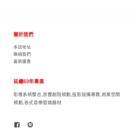
關於我們
本店地址
聯絡我們
最新優惠
延續60年專業
影像系統整合,音響劇院規劃,投影設備專賣,商業空間
規劃,各式音樂發燒器材