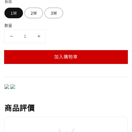
長度
1M
2M
3M
數量
加入購物車
商品評價