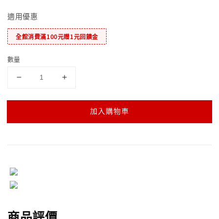
適用優惠
全館消費滿100元贈1元回饋金
數量
加入購物車
商品評價