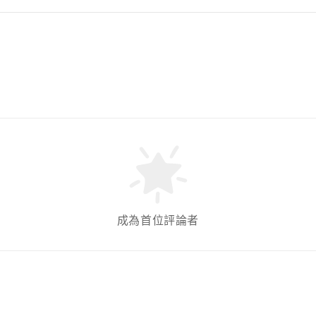
成為首位評論者