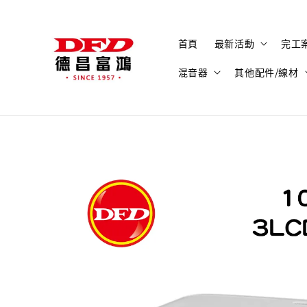
首頁
最新活動
完工
混音器
其他配件/線材