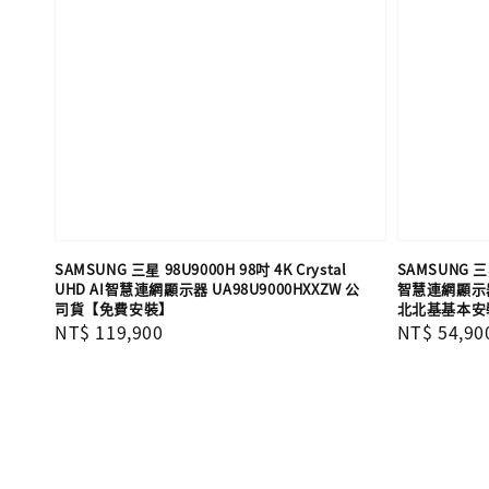
SAMSUNG 三星 98U9000H 98吋 4K Crystal
SAMSUNG 三星
UHD AI智慧連網顯示器 UA98U9000HXXZW 公
智慧連網顯示器 
司貨【免費安裝】
北北基基本安
Regular
NT$ 119,900
Regular
NT$ 54,90
price
price