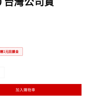
50 台灣公司貨
元贈1元回饋金
加入購物車