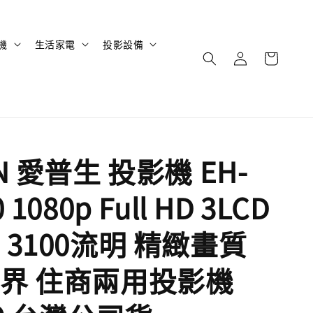
機
生活家電
投影設備
N 愛普生 投影機 EH-
 1080p Full HD 3LCD
 3100流明 精緻畫質
界 住商兩用投影機