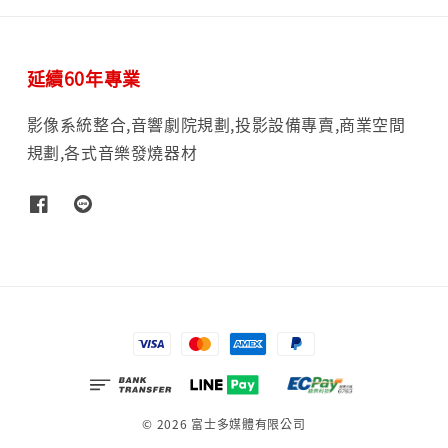
延續60年專業
影像系統整合,音響劇院規劃,投影設備專賣,商業空間
規劃,各式音樂發燒器材
© 2026 富士多媒體有限公司