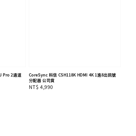
J Pro 2通道
CoreSync 科信 CSH118K HDMI 4K 1進8出訊號
分配器 公司貨
Regular
NT$ 4,990
price