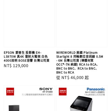
EPSON 愛普生 投影機 EH-
WIREWORLD 美國 Platinum
LS970W 真4K 雷射大電視 白色
Starlight 8 同軸數位音訊線 0.5M
4000流明 BOSE音響 台灣公司貨
- 6M 台灣公司貨 (導體材質
OCC®-7N 純銀) RCA to RCA、
Regular
NT$ 129,000
BNC to BNC、RCA to BNC、
price
BNC to RCA
Regular
從
NT$ 46,000
起
price