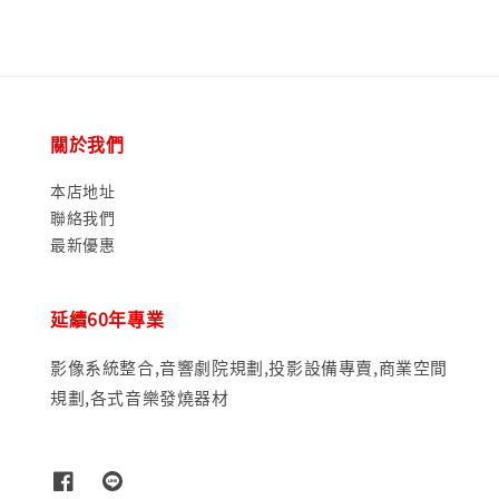
關於我們
本店地址
聯絡我們
最新優惠
延續60年專業
影像系統整合,音響劇院規劃,投影設備專賣,商業空間
規劃,各式音樂發燒器材