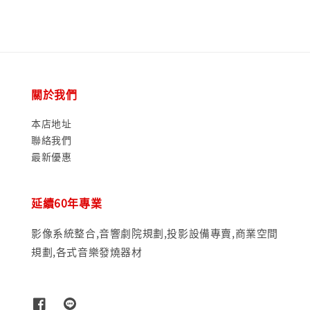
關於我們
本店地址
聯絡我們
最新優惠
延續60年專業
影像系統整合,音響劇院規劃,投影設備專賣,商業空間
規劃,各式音樂發燒器材