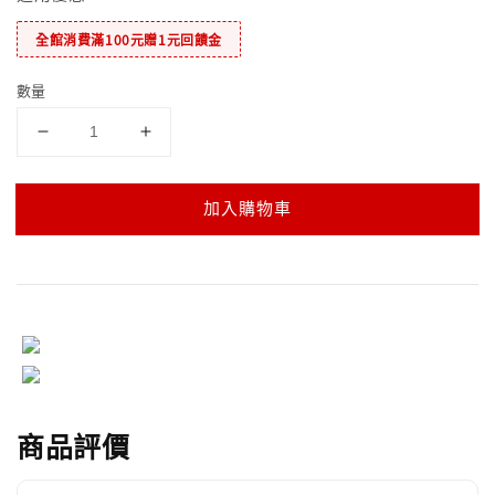
全館消費滿100元贈1元回饋金
數量
加入購物車
商品評價