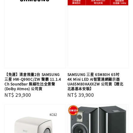
【免運】清倉限量2台 SAMSUNG
SAMSUNG 三星 65M80H 65吋
三星 HW-Q990C/ZW 聲霸 11.1.4
4K Mini LED AI智慧連網顯示器
Ch Soundbar 無線杜比全景聲
UA65M80HAXXZW 公司貨【贈北
(Dolby Atmos) 公司貨
北基基本安裝】
Regular
NT$ 29,900
Regular
NT$ 39,900
price
price