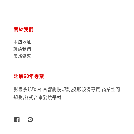
關於我們
本店地址
聯絡我們
最新優惠
延續60年專業
影像系統整合,音響劇院規劃,投影設備專賣,商業空間
規劃,各式音樂發燒器材