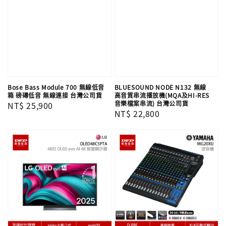
Bose Bass Module 700 無線低音
BLUESOUND NODE N132 無線
箱 磅礡低音 無線連接 台灣公司貨
高音質串流播放機(MQA及HI-RES
音樂檔案串流) 台灣公司貨
Regular
NT$ 25,900
Regular
NT$ 22,800
price
price