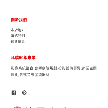
關於我們
本店地址
聯絡我們
最新優惠
延續60年專業
影像系統整合,音響劇院規劃,投影設備專賣,商業空間
規劃,各式音樂發燒器材