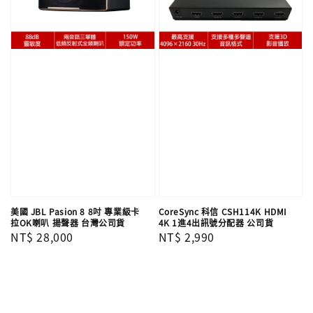
美國 JBL Pasion 8 8吋 專業級卡
CoreSync 科信 CSH114K HDMI
拉OK喇叭 揚聲器 台灣公司貨
4K 1進4出訊號分配器 公司貨
Regular
NT$ 28,000
Regular
NT$ 2,990
price
price