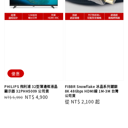
優惠
PHILIPS 飛利浦 32型薄邊框液晶
FIBBR Snowflake 冰晶系列鍍銀
顯示器 32PHH5009 公司貨
8K 48Gbps HDMI線 1M-3M 台灣
公司貨
Regular
Sale
NT$ 4,900
NT$ 5,990
Regular
從
NT$ 2,100
起
price
price
price