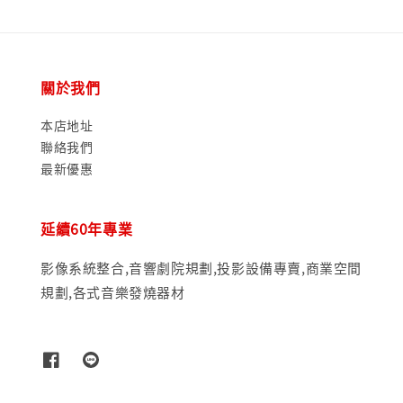
關於我們
本店地址
聯絡我們
最新優惠
延續60年專業
影像系統整合,音響劇院規劃,投影設備專賣,商業空間
規劃,各式音樂發燒器材