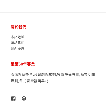
關於我們
本店地址
聯絡我們
最新優惠
延續60年專業
影像系統整合,音響劇院規劃,投影設備專賣,商業空間
規劃,各式音樂發燒器材