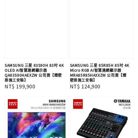
SAMSUNG 三星 83S90H 83吋 4K
SAMSUNG 三星 85R85H 85吋 4K
OLED AI智慧連網顯示器
Micro RGB AI智慧連網顯示器
QA83S90HAEXZW 公司貨【贈壁
MRA85R85HAXXZW 公司貨【贈
掛施工安裝】
壁掛施工安裝】
Regular
NT$ 199,900
Regular
NT$ 124,900
price
price