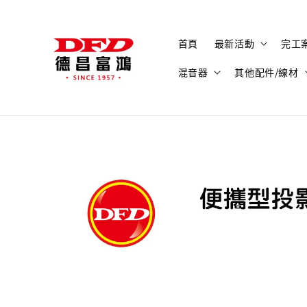
首頁
最新活動
完工
混音器
其他配件/線材