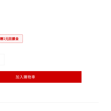
元贈1元回饋金
加入購物車