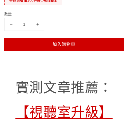
全館消費滿100元贈1元回饋金
數量
加入購物車
實測文章推薦：
【視聽室升級】