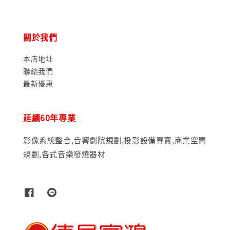
關於我們
本店地址
聯絡我們
最新優惠
延續60年專業
影像系統整合,音響劇院規劃,投影設備專賣,商業空間
規劃,各式音樂發燒器材