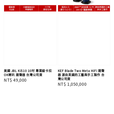
美國 JBL Ki510 10吋 專業級卡拉
KEF Blade Two Meta HiFi 揚聲
OK喇叭 揚聲器 台灣公司貨
器 源自英國的工藝與手工製作 台
灣公司貨
Regular
NT$ 49,000
Regular
NT$ 1,050,000
price
price