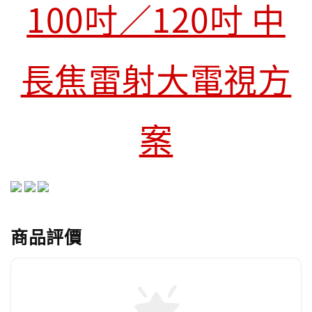
100吋／120吋 中
長焦雷射大電視方
案
商品評價