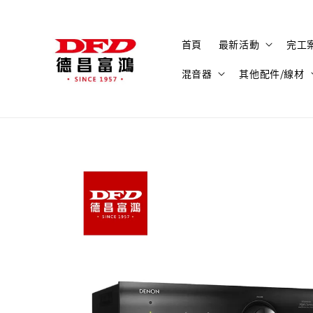
首頁
最新活動
完工
混音器
其他配件/線材