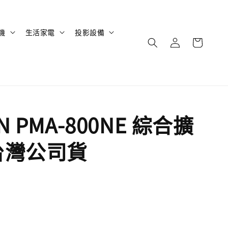
機
生活家電
投影設備
N PMA-800NE 綜合擴
台灣公司貨