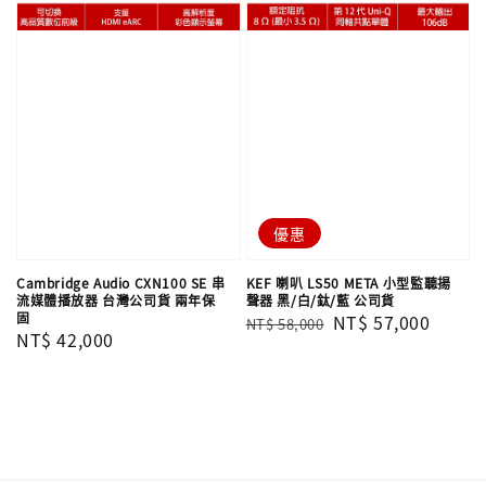
優惠
Cambridge Audio CXN100 SE 串
KEF 喇叭 LS50 META 小型監聽揚
流媒體播放器 台灣公司貨 兩年保
聲器 黑/白/鈦/藍 公司貨
固
Regular
Sale
NT$ 57,000
NT$ 58,000
Regular
NT$ 42,000
price
price
price