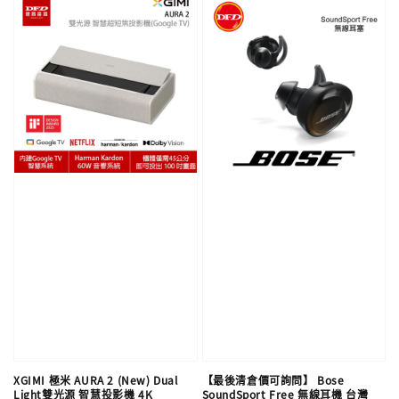
XGIMI 極米 AURA 2 (New) Dual
【最後清倉價可詢問】 Bose
Light雙光源 智慧投影機 4K
SoundSport Free 無線耳機 台灣