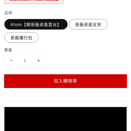
品項
Atom【贈原廠桌面雲台】
原廠桌面支架
原廠攜行包
數量
加入購物車