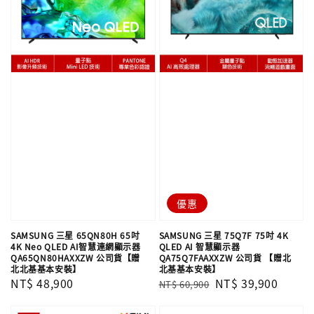
優惠
SAMSUNG 三星 65QN80H 65吋
SAMSUNG 三星 75Q7F 75吋 4K
4K Neo QLED AI智慧連網顯示器
QLED AI 智慧顯示器
QA65QN80HAXXZW 公司貨【贈
QA75Q7FAAXXZW 公司貨 【贈北
北北基基本安裝】
北基基本安裝】
Regular
NT$ 48,900
Regular
Sale
NT$ 39,900
NT$ 60,900
price
price
price