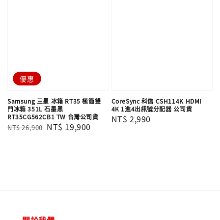
優惠
Samsung 三星 冰箱 RT35 極簡雙
CoreSync 科信 CSH114K HDMI
門冰箱 351L 石墨黑
4K 1進4出訊號分配器 公司貨
RT35CG562CB1 TW 台灣公司貨
Regular
NT$ 2,990
Regular
Sale
NT$ 19,900
NT$ 26,900
price
price
price