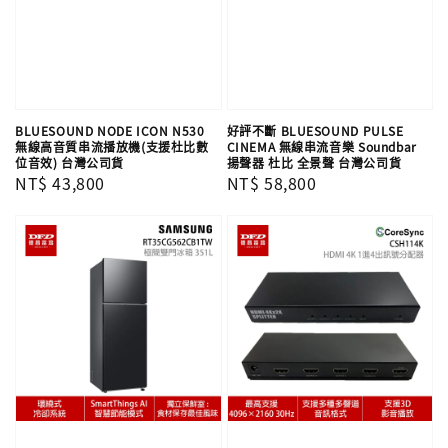
BLUESOUND NODE ICON N530
好評不斷 BLUESOUND PULSE
無線高音質串流播放機(支援杜比數
CINEMA 無線串流音樂 Soundbar
位音效) 台灣公司貨
揚聲器 杜比 全景聲 台灣公司貨
Regular
NT$ 43,800
Regular
NT$ 58,800
price
price