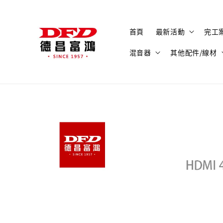
首頁
最新活動
完工
混音器
其他配件/線材