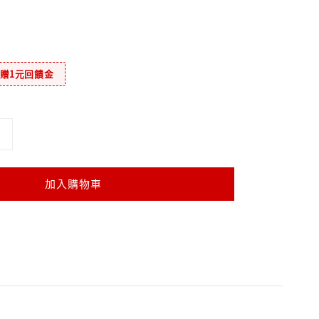
元贈1元回饋金
加入購物車