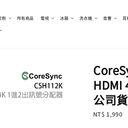
案例
所有商品
電視
冰箱
洗衣機
音響
耳
CoreS
HDMI
公司貨
Regular
NT$ 1,990
price