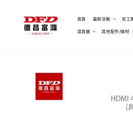
首頁
最新活動
完工
混音器
其他配件/線材