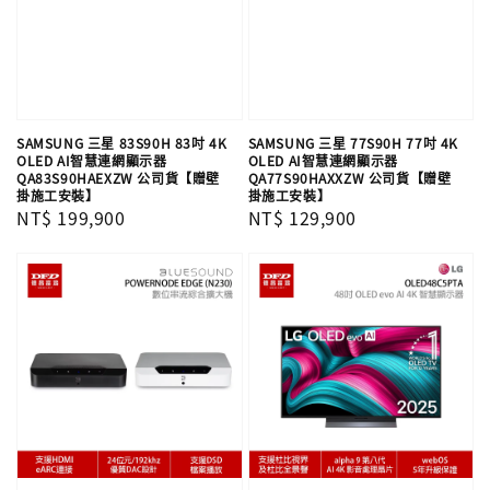
SAMSUNG 三星 83S90H 83吋 4K
SAMSUNG 三星 77S90H 77吋 4K
OLED AI智慧連網顯示器
OLED AI智慧連網顯示器
QA83S90HAEXZW 公司貨【贈壁
QA77S90HAXXZW 公司貨【贈壁
掛施工安裝】
掛施工安裝】
Regular
NT$ 199,900
Regular
NT$ 129,900
price
price