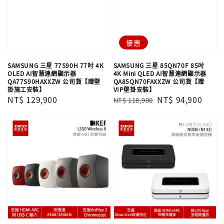
優惠
SAMSUNG 三星 77S90H 77吋 4K
SAMSUNG 三星 85QN70F 85吋
OLED AI智慧連網顯示器
4K Mini QLED AI智慧連網顯示器
QA77S90HAXXZW 公司貨【贈壁
QA85QN70FAXXZW 公司貨【贈
掛施工安裝】
VIP壁掛安裝】
Regular
NT$ 129,900
Regular
Sale
NT$ 94,900
NT$ 118,900
price
price
price