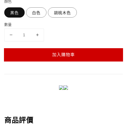
顏色
黑色
白色
胡桃木色
數量
加入購物車
商品評價