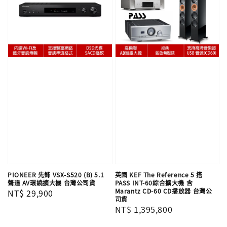
PIONEER 先鋒 VSX-S520 (B) 5.1
英國 KEF The Reference 5 搭
聲道 AV環繞擴大機 台灣公司貨
PASS INT-60綜合擴大機 含
Marantz CD-60 CD播放器 台灣公
Regular
NT$ 29,900
司貨
price
Regular
NT$ 1,395,800
price