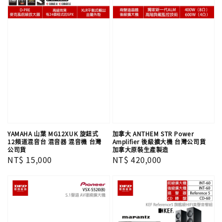
YAMAHA 山葉 MG12XUK 旋鈕式
加拿大 ANTHEM STR Power
12頻道混音台 混音器 混音機 台灣
Amplifier 後級擴大機 台灣公司貨
公司貨
加拿大原裝生產製造
Regular
NT$ 15,000
Regular
NT$ 420,000
price
price