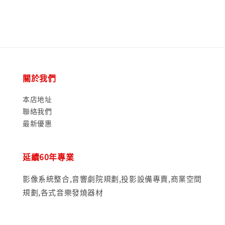
關於我們
本店地址
聯絡我們
最新優惠
延續60年專業
影像系統整合,音響劇院規劃,投影設備專賣,商業空間
規劃,各式音樂發燒器材