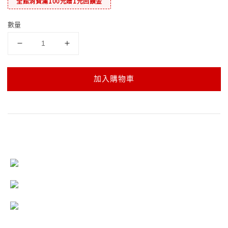
全館消費滿100元贈1元回饋金
數量
加入購物車