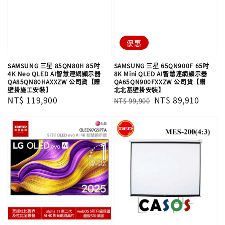
優惠
SAMSUNG 三星 85QN80H 85吋
SAMSUNG 三星 65QN900F 65吋
4K Neo QLED AI智慧連網顯示器
8K Mini QLED AI智慧連網顯示器
QA85QN80HAXXZW 公司貨【贈
QA65QN900FXXZW 公司貨【贈
壁掛施工安裝】
北北基壁掛安裝】
Regular
NT$ 119,900
Regular
Sale
NT$ 89,910
NT$ 99,900
price
price
price