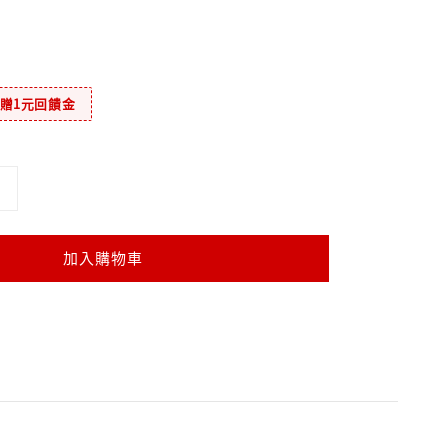
元贈1元回饋金
加入購物車