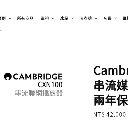
案例
所有商品
電視
冰箱
洗衣機
音響
耳
Cambr
串流媒
兩年保
Regular
NT$ 42,000
price