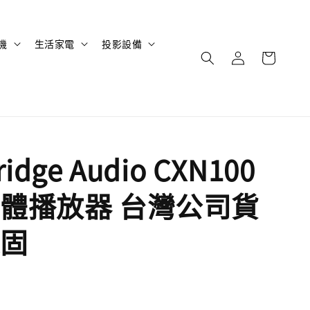
機
生活家電
投影設備
idge Audio CXN100
體播放器 台灣公司貨
固