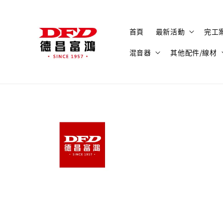
首頁
最新活動
完工
混音器
其他配件/線材