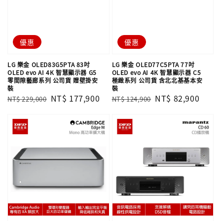
優惠
優惠
LG 樂金 OLED83G5PTA 83吋
LG 樂金 OLED77C5PTA 77吋
OLED evo AI 4K 智慧顯示器 G5
OLED evo AI 4K 智慧顯示器 C5
零間隙藝廊系列 公司貨 贈壁掛安
極緻系列 公司貨 含北北基基本安
裝
裝
Regular
Sale
NT$ 177,900
Regular
Sale
NT$ 82,900
NT$ 229,000
NT$ 124,900
price
price
price
price