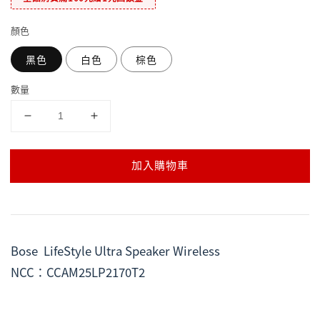
顏色
黑色
白色
棕色
數量
加入購物車
Bose  LifeStyle Ultra Speaker Wireless
NCC：CCAM25LP2170T2