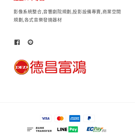
影像系統整合,音響劇院規劃,投影設備專賣,商業空間
規劃,各式音樂發燒器材