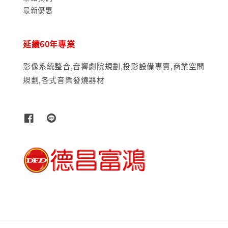
最新優惠
延續60年專業
影像系統整合,音響劇院規劃,投影設備專賣,商業空間
規劃,各式音樂發燒器材