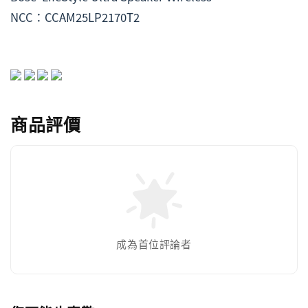
NCC：CCAM25LP2170T2
商品評價
成為首位評論者