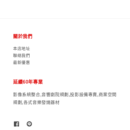
關於我們
本店地址
聯絡我們
最新優惠
延續60年專業
影像系統整合,音響劇院規劃,投影設備專賣,商業空間
規劃,各式音樂發燒器材