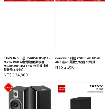
SAMSUNG 三星 85R85H 85吋 4K
CoreSync 科信 CSH114K HDMI
Micro RGB AI智慧連網顯示器
4K 1進4出訊號分配器 公司貨
MRA85R85HAXXZW 公司貨【贈
Regular
NT$ 2,990
壁掛施工安裝】
price
Regular
NT$ 124,900
price