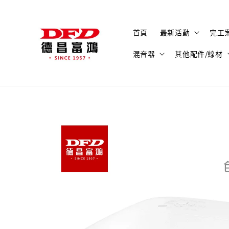
首頁
最新活動
完工
混音器
其他配件/線材