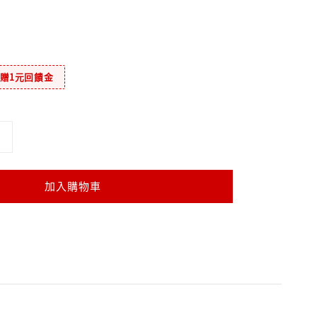
元贈1元回饋金
加入購物車