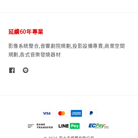
延續60年專業
影像系統整合,音響劇院規劃,投影設備專賣,商業空間
規劃,各式音樂發燒器材
© 2026 富士多媒體有限公司