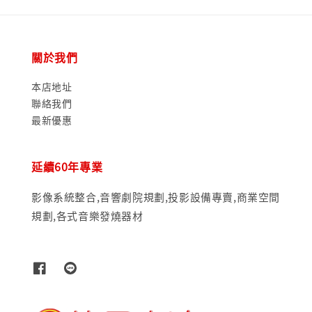
關於我們
本店地址
聯絡我們
最新優惠
延續60年專業
影像系統整合,音響劇院規劃,投影設備專賣,商業空間
規劃,各式音樂發燒器材