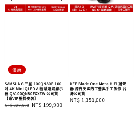
優惠
SAMSUNG 三星 100QN80F 100
KEF Blade One Meta HiFi 揚聲
吋 4K Mini QLED AI智慧連網顯示
器 源自英國的工藝與手工製作 台
器 QA100QN80FXXZW 公司貨
灣公司貨
【贈VIP壁掛安裝】
Regular
NT$ 1,350,000
Regular
Sale
NT$ 199,900
NT$ 229,900
price
price
price