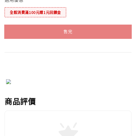
全館消費滿100元贈1元回饋金
售完
商品評價