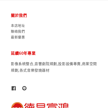
關於我們
本店地址
聯絡我們
最新優惠
延續60年專業
影像系統整合,音響劇院規劃,投影設備專賣,商業空間
規劃,各式音樂發燒器材