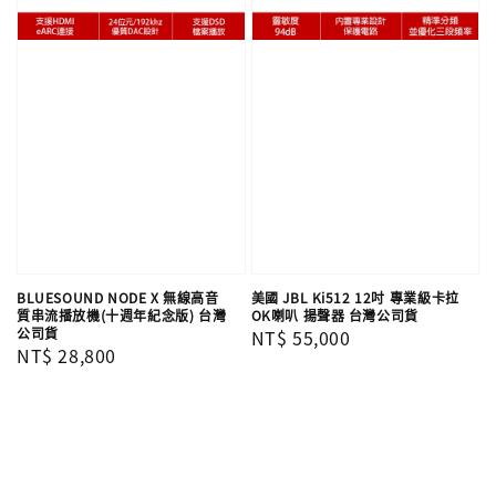
BLUESOUND NODE X 無線高音
美國 JBL Ki512 12吋 專業級卡拉
質串流播放機(十週年紀念版) 台灣
OK喇叭 揚聲器 台灣公司貨
公司貨
Regular
NT$ 55,000
Regular
NT$ 28,800
price
price