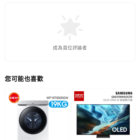
成為首位評論者
您可能也喜歡