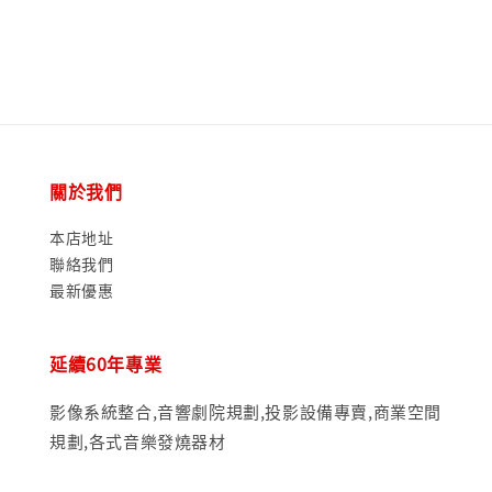
price
price
price
關於我們
本店地址
聯絡我們
最新優惠
延續60年專業
影像系統整合,音響劇院規劃,投影設備專賣,商業空間
規劃,各式音樂發燒器材