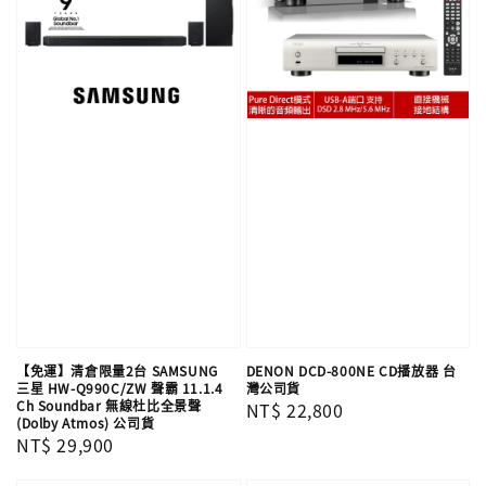
【免運】清倉限量2台 SAMSUNG
DENON DCD-800NE CD播放器 台
三星 HW-Q990C/ZW 聲霸 11.1.4
灣公司貨
Ch Soundbar 無線杜比全景聲
Regular
NT$ 22,800
(Dolby Atmos) 公司貨
price
Regular
NT$ 29,900
price