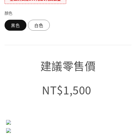
顏色
黑色
白色
建議零售價
NT$1,500