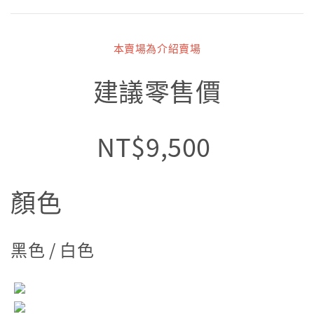
本賣場為介紹賣場
建議零售價
NT$9,500
顏色
黑色 / 白色