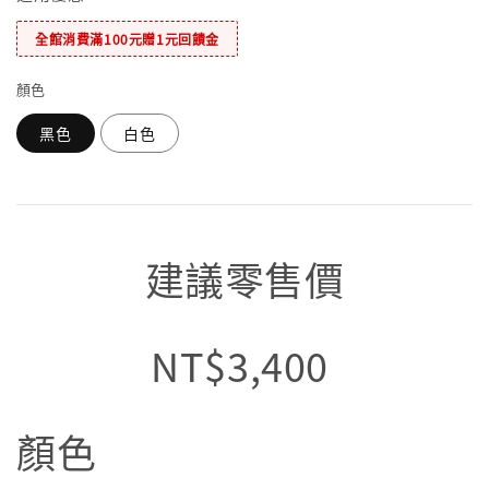
全館消費滿100元贈1元回饋金
顏色
黑色
白色
建議零售價
NT$3,400
顏色