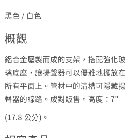
黑色 / 白色
概觀
鋁合金壓製而成的支架，搭配強化玻
璃底座，讓揚聲器可以優雅地擺放在
所有平面上。管材中的溝槽可隱藏揚
聲器的線路。成對販售。高度：7"
(17.8 公分)。