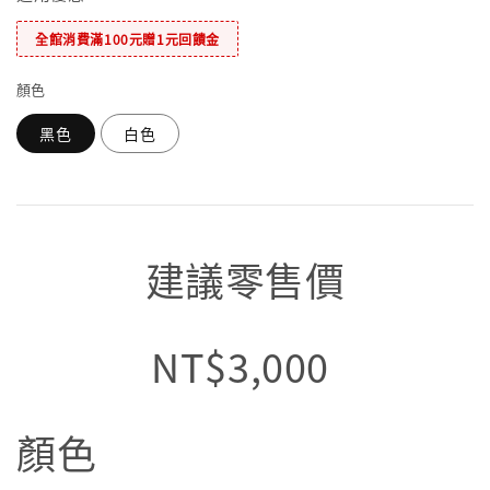
全館消費滿100元贈1元回饋金
顏色
黑色
白色
建議零售價
NT$3,000
顏色