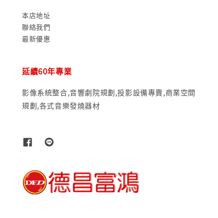
本店地址
聯絡我們
最新優惠
延續60年專業
影像系統整合,音響劇院規劃,投影設備專賣,商業空間
規劃,各式音樂發燒器材