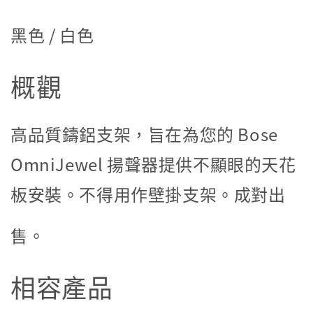
黑色 / 白色
概觀
高品質鑄鋁支架，旨在為您的 Bose
OmniJewel 揚聲器提供不顯眼的天花
板安裝。不得用作壁掛支架。成對出
售。
相容產品