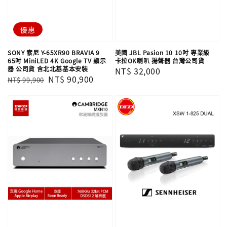
優惠
SONY 索尼 Y-65XR90 BRAVIA 9
美國 JBL Pasion 10 10吋 專業級
65吋 MiniLED 4K Google TV 顯示
卡拉OK喇叭 揚聲器 台灣公司貨
器 公司貨 含北北基基本安裝
Regular
NT$ 32,000
Regular
Sale
NT$ 90,900
NT$ 99,900
price
price
price