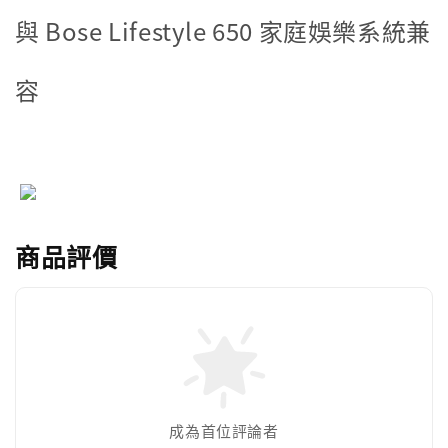
與 Bose Lifestyle 650 家庭娛樂系統兼
容
商品評價
成為首位評論者