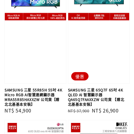
優惠
SAMSUNG 三星 55R85H 55吋 4K
SAMSUNG 三星 65Q7F 65吋 4K
Micro RGB AI智慧連網顯示器
QLED AI 智慧顯示器
MRA55R85HAXXZW 公司貨【贈
QA65Q7FAAXXZW 公司貨 【贈北
北北基基本安裝】
北基基本安裝】
Regular
NT$ 54,900
Regular
Sale
NT$ 26,900
NT$ 37,900
price
price
price