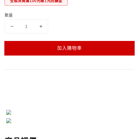
全館消費滿100元贈1元回饋金
數量
加入購物車