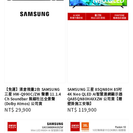
【免運】清倉限量2台 SAMSUNG
SAMSUNG 三星 85QN80H 85吋
三星 HW-Q990C/ZW 聲霸 11.1.4
4K Neo QLED AI智慧連網顯示器
Ch Soundbar 無線杜比全景聲
QA85QN80HAXXZW 公司貨【贈
(Dolby Atmos) 公司貨
壁掛施工安裝】
Regular
NT$ 29,900
Regular
NT$ 119,900
price
price