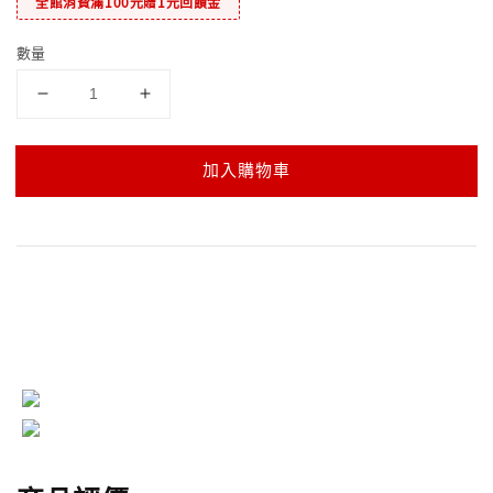
全館消費滿100元贈1元回饋金
數量
加入購物車