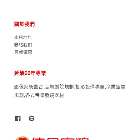
關於我們
本店地址
聯絡我們
最新優惠
延續60年專業
影像系統整合,音響劇院規劃,投影設備專賣,商業空間
規劃,各式音樂發燒器材