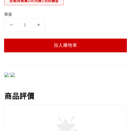
全館消費滿100元贈1元回饋金
數量
加入購物車
商品評價