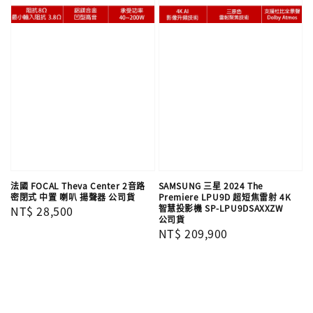
法國 FOCAL Theva Center 2音路
SAMSUNG 三星 2024 The
密閉式 中置 喇叭 揚聲器 公司貨
Premiere LPU9D 超短焦雷射 4K
智慧投影機 SP-LPU9DSAXXZW
Regular
NT$ 28,500
公司貨
price
Regular
NT$ 209,900
price