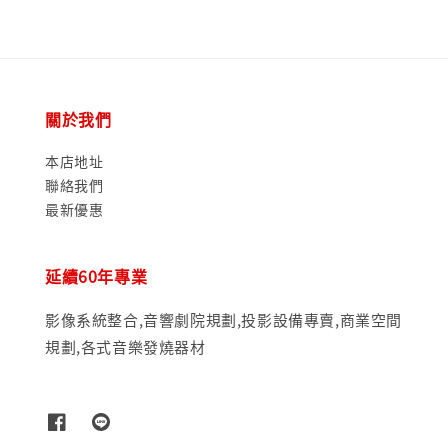
關於我們
本店地址
聯絡我們
最新優惠
延續60年專業
影像系統整合,音響劇院規劃,投影設備專賣,商業空間
規劃,各式音樂發燒器材