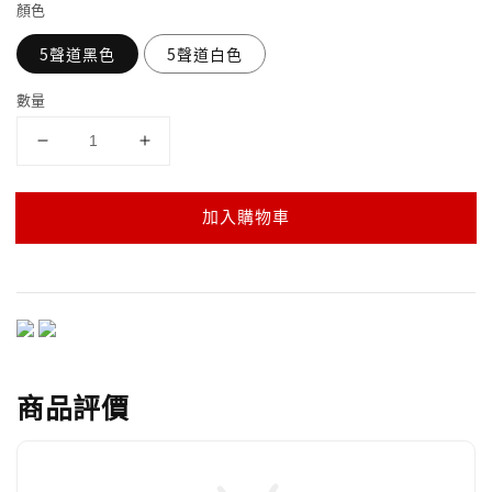
顏色
5聲道黑色
5聲道白色
數量
加入購物車
商品評價