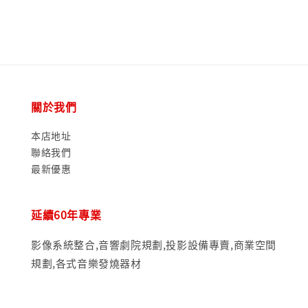
關於我們
本店地址
聯絡我們
最新優惠
延續60年專業
影像系統整合,音響劇院規劃,投影設備專賣,商業空間
規劃,各式音樂發燒器材