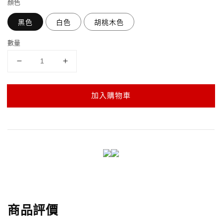
顏色
黑色
白色
胡桃木色
數量
加入購物車
商品評價