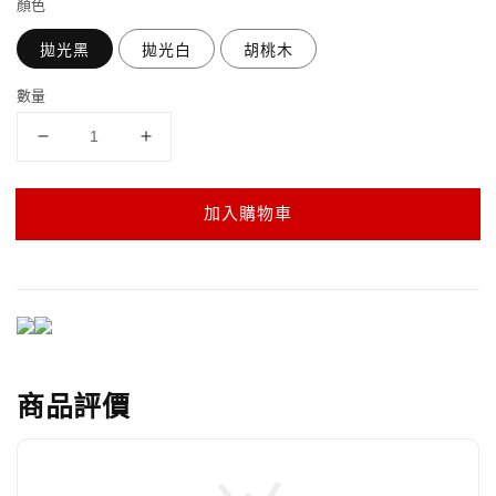
顏色
拋光黑
拋光白
胡桃木
數量
加入購物車
商品評價