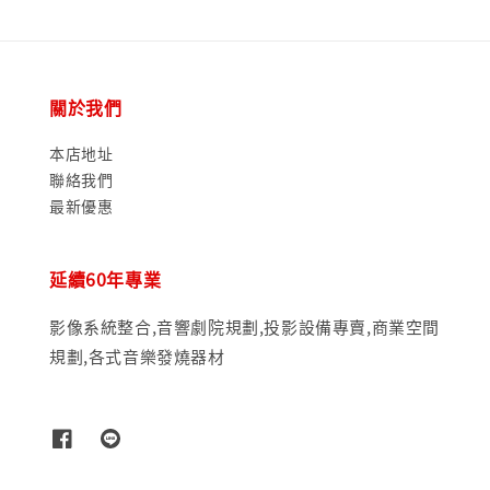
關於我們
本店地址
聯絡我們
最新優惠
延續60年專業
影像系統整合,音響劇院規劃,投影設備專賣,商業空間
規劃,各式音樂發燒器材