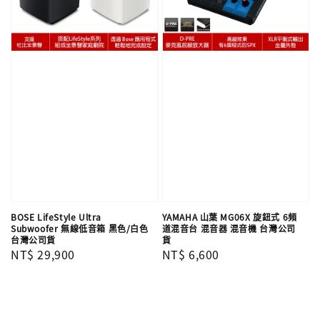
BOSE LifeStyle Ultra
YAMAHA 山葉 MG06X 旋鈕式 6頻
Subwoofer 無線低音箱 黑色/白色
道混音台 混音器 混音機 台灣公司
台灣公司貨
貨
Regular
NT$ 29,900
Regular
NT$ 6,600
price
price