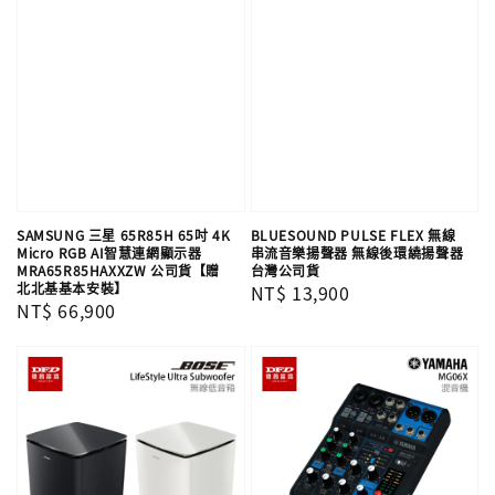
SAMSUNG 三星 65R85H 65吋 4K
BLUESOUND PULSE FLEX 無線
Micro RGB AI智慧連網顯示器
串流音樂揚聲器 無線後環繞揚聲器
MRA65R85HAXXZW 公司貨【贈
台灣公司貨
北北基基本安裝】
Regular
NT$ 13,900
Regular
NT$ 66,900
price
price