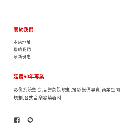
關於我們
本店地址
聯絡我們
最新優惠
延續60年專業
影像系統整合,音響劇院規劃,投影設備專賣,商業空間
規劃,各式音樂發燒器材