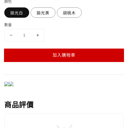
顏色
拋光白
拋光黑
胡桃木
數量
加入購物車
商品評價