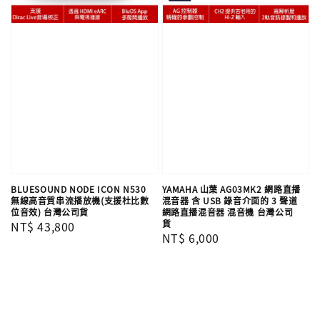
BLUESOUND NODE ICON N530
YAMAHA 山葉 AG03MK2 網路直播
無線高音質串流播放機(支援杜比數
混音器 含 USB 錄音介面的 3 聲道
位音效) 台灣公司貨
網路直播混音器 混音機 台灣公司
貨
Regular
NT$ 43,800
Regular
NT$ 6,000
price
price