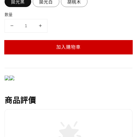
拋光黑
拋光白
胡桃木
數量
加入購物車
商品評價