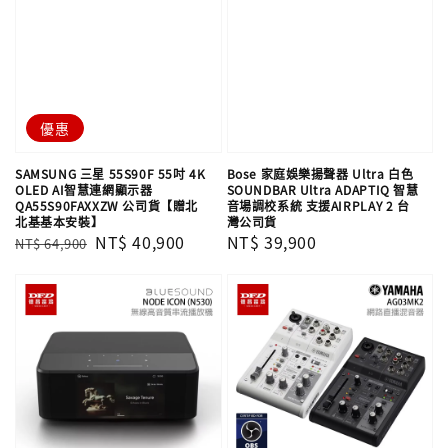
優惠
SAMSUNG 三星 55S90F 55吋 4K
Bose 家庭娛樂揚聲器 Ultra 白色
OLED AI智慧連網顯示器
SOUNDBAR Ultra ADAPTIQ 智慧
QA55S90FAXXZW 公司貨【贈北
音場調校系統 支援AIRPLAY 2 台
北基基本安裝】
灣公司貨
Regular
Sale
NT$ 40,900
Regular
NT$ 39,900
NT$ 64,900
price
price
price