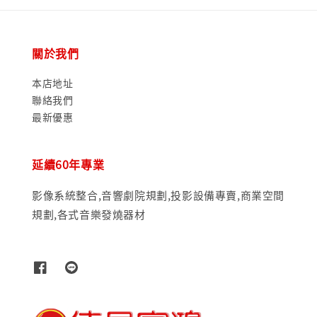
關於我們
本店地址
聯絡我們
最新優惠
延續60年專業
影像系統整合,音響劇院規劃,投影設備專賣,商業空間
規劃,各式音樂發燒器材